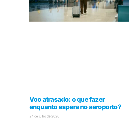
Voo atrasado: o que fazer
enquanto espera no aeroporto?
24 de julho de 2026