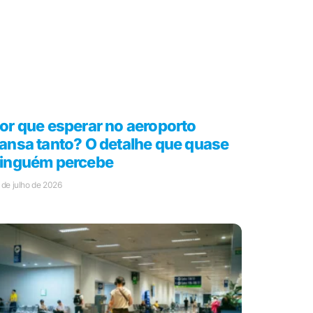
or que esperar no aeroporto
ansa tanto? O detalhe que quase
inguém percebe
 de julho de 2026