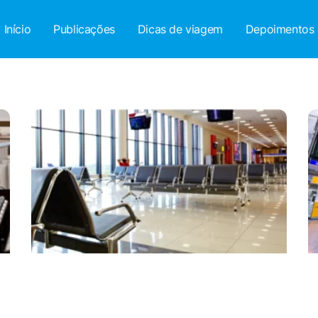
Início
Publicações
Dicas de viagem
Depoimentos