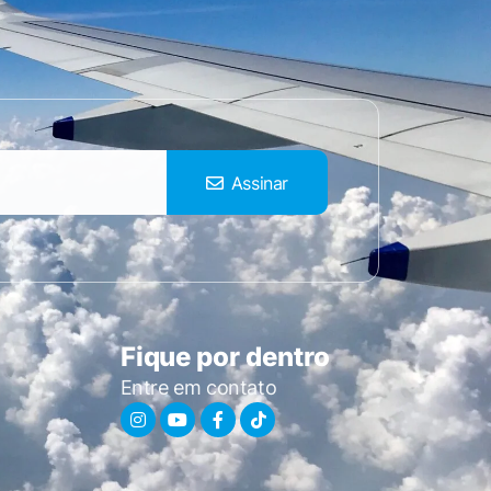
Assinar
Fique por dentro
Entre em contato