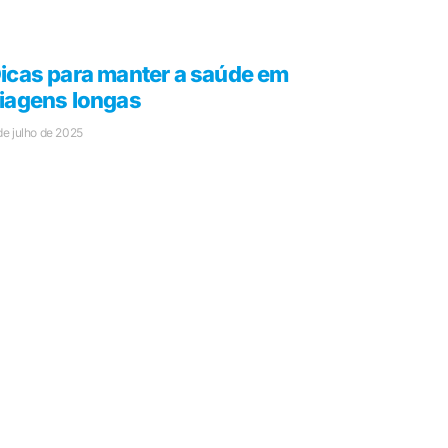
icas para manter a saúde em
iagens longas
de julho de 2025