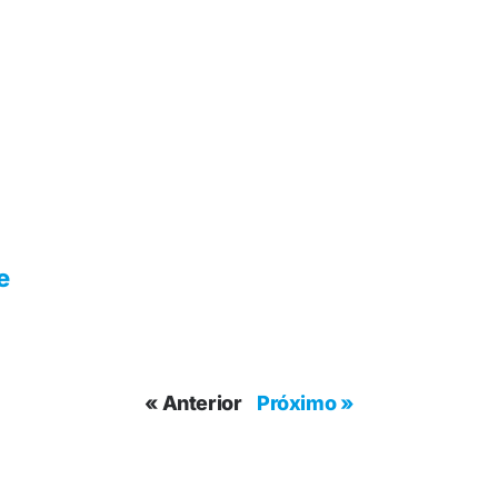
e
« Anterior
Próximo »