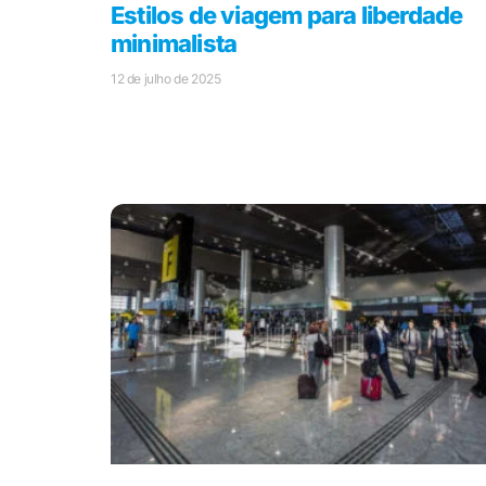
Estilos de viagem para liberdade
minimalista
12 de julho de 2025