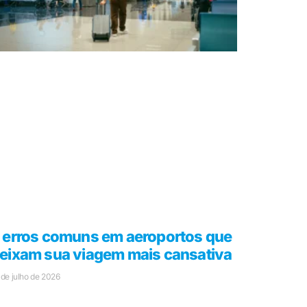
 erros comuns em aeroportos que
eixam sua viagem mais cansativa
 de julho de 2026