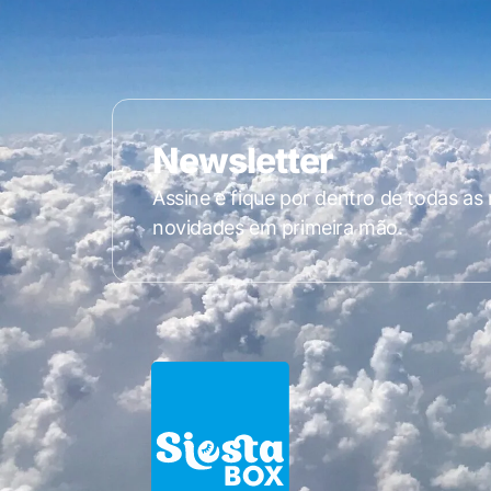
Newsletter
Assine e fique por dentro de todas as
novidades em primeira mão.