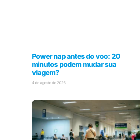
Power nap antes do voo: 20
minutos podem mudar sua
viagem?
4 de agosto de 2026