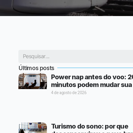
Últimos posts
Power nap antes do voo: 2
minutos podem mudar sua
4 de agosto de 2026
Turismo do sono: por que