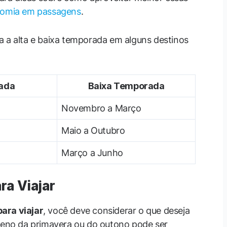
nomia em passagens
.
a a alta e baixa temporada em alguns destinos
ada
Baixa Temporada
Novembro a Março
Maio a Outubro
Março a Junho
ra Viajar
ara viajar
, você deve considerar o que deseja
ameno da primavera ou do outono pode ser