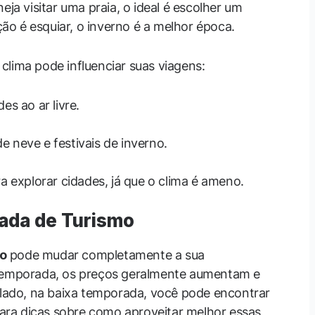
eja visitar uma praia, o ideal é escolher um
nção é esquiar, o inverno é a melhor época.
clima pode influenciar suas viagens:
des ao ar livre.
de neve e festivais de inverno.
a explorar cidades, já que o clima é ameno.
ada de Turismo
o
pode mudar completamente a sua
 temporada, os preços geralmente aumentam e
o lado, na baixa temporada, você pode encontrar
ara dicas sobre como aproveitar melhor essas