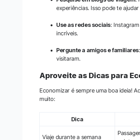
experiências. Isso pode te ajudar 
Use as redes sociais
: Instagram
incríveis.
Pergunte a amigos e familiares
visitaram.
Aproveite as Dicas para E
Economizar é sempre uma boa ideia! Aq
muito:
Dica
Passagen
Viaje durante a semana