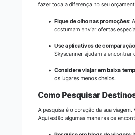
fazer toda a diferença no seu orçament
Fique de olho nas promoções
: 
costumam enviar ofertas especia
Use aplicativos de comparaçã
Skyscanner ajudam a encontrar 
Considere viajar em baixa tem
os lugares menos cheios.
Como Pesquisar Destino
A pesquisa é o coração da sua viagem. 
Aqui estão algumas maneiras de encontr
Pesquise em blogs de viagem
: