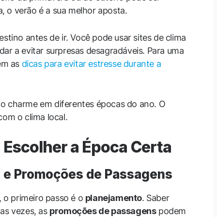
ia, o verão é a sua melhor aposta.
stino antes de ir. Você pode usar sites de clima
ajudar a evitar surpresas desagradáveis. Para uma
ém as
dicas para evitar estresse durante a
io charme em diferentes épocas do ano. O
com o clima local.
 Escolher a Época Certa
s e Promoções de Passagens
, o primeiro passo é o
planejamento
. Saber
tas vezes, as
promoções de passagens
podem