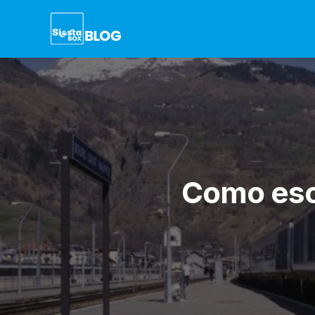
Como esco