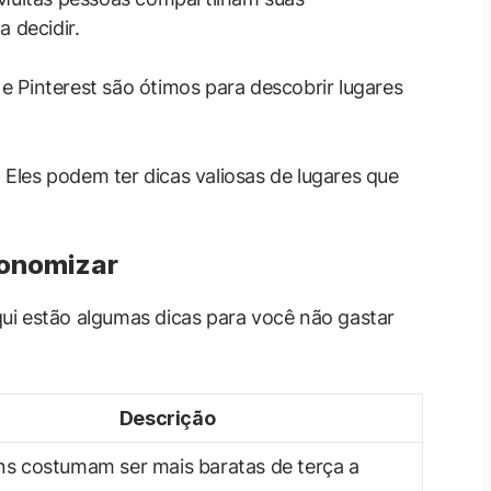
a decidir.
 e Pinterest são ótimos para descobrir lugares
: Eles podem ter dicas valiosas de lugares que
conomizar
ui estão algumas dicas para você não gastar
Descrição
s costumam ser mais baratas de terça a