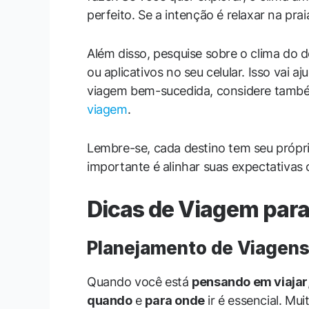
perfeito. Se a intenção é relaxar na pra
Além disso, pesquise sobre o clima do de
ou aplicativos no seu celular. Isso vai 
viagem bem-sucedida, considere tamb
viagem
.
Lembre-se, cada destino tem seu própr
importante é alinhar suas expectativas 
Dicas de Viagem para
Planejamento de Viagen
Quando você está
pensando em viajar
quando
e
para onde
ir é essencial. Mui