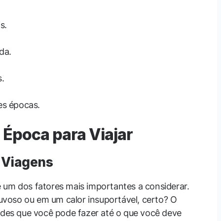
s.
da.
.
es épocas.
Época para Viajar
 Viagens
 um dos fatores mais importantes a considerar.
voso ou em um calor insuportável, certo? O
dades que você pode fazer até o que você deve