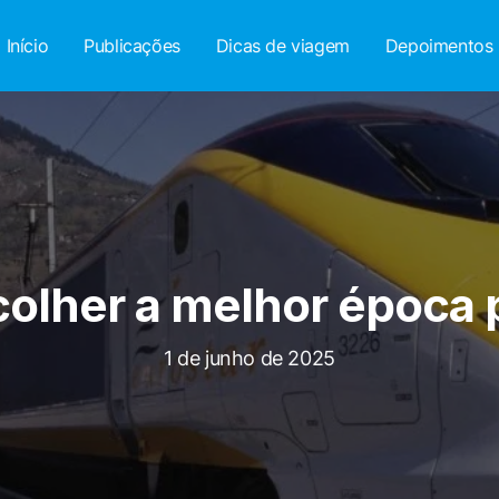
Início
Publicações
Dicas de viagem
Depoimentos
lher a melhor época p
1 de junho de 2025