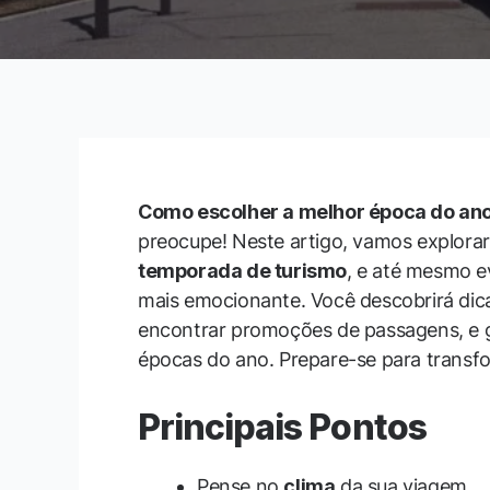
Como escolher a melhor época do ano 
preocupe! Neste artigo, vamos explorar
temporada de turismo
, e até mesmo e
mais emocionante. Você descobrirá dica
encontrar promoções de passagens, e g
épocas do ano. Prepare-se para transfo
Principais Pontos
Pense no
clima
da sua viagem.