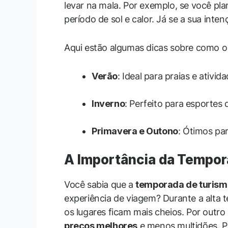
levar na mala. Por exemplo, se você plan
período de sol e calor. Já se a sua inte
Aqui estão algumas dicas sobre como o 
Verão
: Ideal para praias e ativida
Inverno
: Perfeito para esportes 
Primavera e Outono
: Ótimos par
A Importância da Tempor
Você sabia que a
temporada de turism
experiência de viagem? Durante a alta
os lugares ficam mais cheios. Por outr
preços melhores
e menos multidões. P