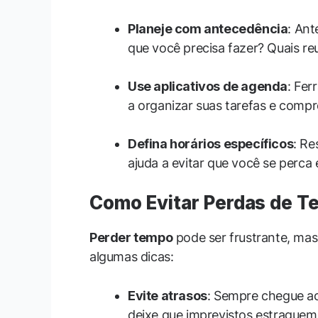
Planeje com antecedência
: Ant
que você precisa fazer? Quais re
Use aplicativos de agenda
: Fe
a organizar suas tarefas e comp
Defina horários específicos
: Re
ajuda a evitar que você se perca
Como Evitar Perdas de T
Perder tempo
pode ser frustrante, mas 
algumas dicas:
Evite atrasos
: Sempre chegue a
deixe que imprevistos estraguem