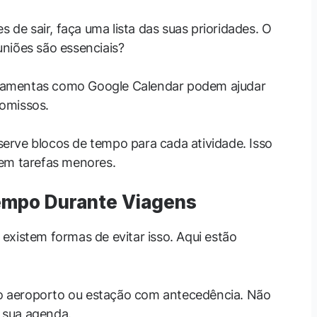
es de sair, faça uma lista das suas prioridades. O
uniões são essenciais?
rramentas como Google Calendar podem ajudar
romissos.
serve blocos de tempo para cada atividade. Isso
 em tarefas menores.
empo Durante Viagens
existem formas de evitar isso. Aqui estão
o aeroporto ou estação com antecedência. Não
 sua agenda.