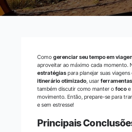
Como
gerenciar seu tempo em viage
aproveitar ao máximo cada momento. N
estratégias
para planejar suas viagens
itinerário otimizado
, usar
ferramenta
também discutir como manter o
foco
e
movimento. Então, prepare-se para tran
e sem estresse!
Principais Conclusõe