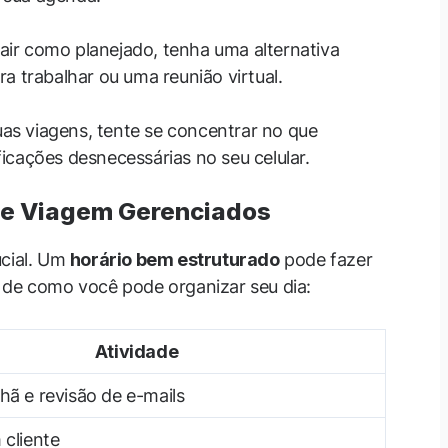
sair como planejado, tenha uma alternativa
ra trabalhar ou uma reunião virtual.
uas viagens, tente se concentrar no que
ficações desnecessárias no seu celular.
 de Viagem Gerenciados
ucial. Um
horário bem estruturado
pode fazer
 de como você pode organizar seu dia:
Atividade
ã e revisão de e-mails
cliente