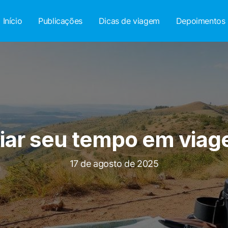
Início
Publicações
Dicas de viagem
Depoimentos
ar seu tempo em viage
17 de agosto de 2025