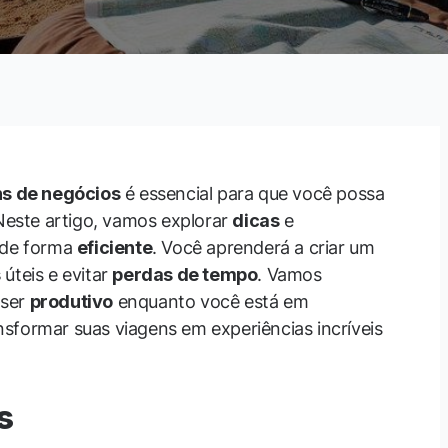
ns de negócios
é essencial para que você possa
este artigo, vamos explorar
dicas
e
 de forma
eficiente
. Você aprenderá a criar um
s
úteis e evitar
perdas de tempo
. Vamos
 ser
produtivo
enquanto você está em
sformar suas viagens em experiências incríveis
s