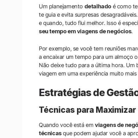
Um planejamento
detalhado
é como ter
te guia e evita surpresas desagradávei
e quando, tudo flui melhor. Isso é espe
seu tempo em viagens de negócios
.
Por exemplo, se você tem reuniões mar
a encaixar um tempo para um almoço ou 
Não deixe tudo para a última hora. Um
viagem em uma experiência muito mais 
Estratégias de Gest
Técnicas para Maximiza
Quando você está em
viagens de negó
técnicas
que podem ajudar você a apro