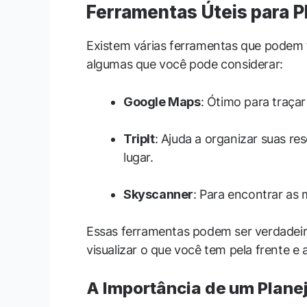
Ferramentas Úteis para 
Existem várias ferramentas que podem f
algumas que você pode considerar:
Google Maps
: Ótimo para traçar
TripIt
: Ajuda a organizar suas re
lugar.
Skyscanner
: Para encontrar as 
Essas ferramentas podem ser verdadei
visualizar o que você tem pela frente e 
A Importância de um Plan