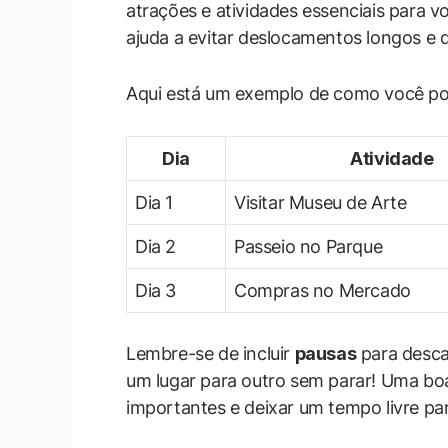
atrações e atividades essenciais para v
ajuda a evitar deslocamentos longos e 
Aqui está um exemplo de como você pode
Dia
Atividade
Dia 1
Visitar Museu de Arte
Dia 2
Passeio no Parque
Dia 3
Compras no Mercado
Lembre-se de incluir
pausas
para desca
um lugar para outro sem parar! Uma bo
importantes e deixar um tempo livre par