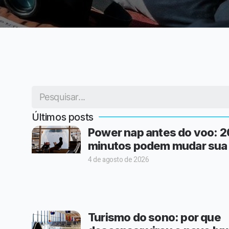
Últimos posts
Power nap antes do voo: 2
minutos podem mudar sua
4 de agosto de 2026
Turismo do sono: por que