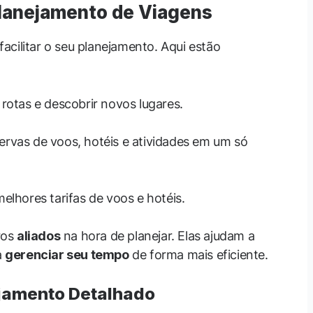
Planejamento de Viagens
acilitar o seu planejamento. Aqui estão
 rotas e descobrir novos lugares.
servas de voos, hotéis e atividades em um só
melhores tarifas de voos e hotéis.
ros
aliados
na hora de planejar. Elas ajudam a
a
gerenciar seu tempo
de forma mais eficiente.
ejamento Detalhado