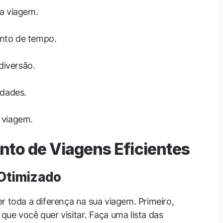
da viagem.
ento de tempo.
diversão.
idades.
 viagem.
nto de Viagens Eficientes
 Otimizado
r toda a diferença na sua viagem. Primeiro,
que você quer visitar. Faça uma lista das