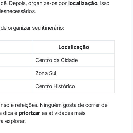
ocê. Depois, organize-os por
localização
. Isso
desnecessários.
 organizar seu itinerário:
Localização
Centro da Cidade
Zona Sul
Centro Histórico
nso e refeições. Ninguém gosta de correr de
a dica é
priorizar
as atividades mais
a explorar.