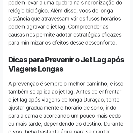
podem levar a uma quebra na sincronização do
relógio biológico. Além disso, voos de longa
distância que atravessam vários fusos horários
podem agravar o jet lag. Compreender as
causas nos permite adotar estratégias eficazes
para minimizar os efeitos desse desconforto.
Dicas para Prevenir o Jet Lag após
Viagens Longas
A prevenção é sempre o melhor caminho, e isso
também se aplica ao jet lag. Antes de enfrentar
o jet lag após viagens de longa Duração, tente
ajustar gradualmente o horário de sono, indo
para a cama e acordando um pouco mais cedo
ou mais tarde, dependendo do destino. Durante
o voo, beba bastante água para se manter