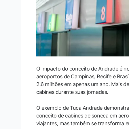
O impacto do conceito de Andrade é not
aeroportos de Campinas, Recife e Brasí
2,6 milhões em apenas um ano. Mais de
cabines durante suas jornadas.
O exemplo de Tuca Andrade demonstra 
conceito de cabines de soneca em aer
viajantes, mas também se transforma 