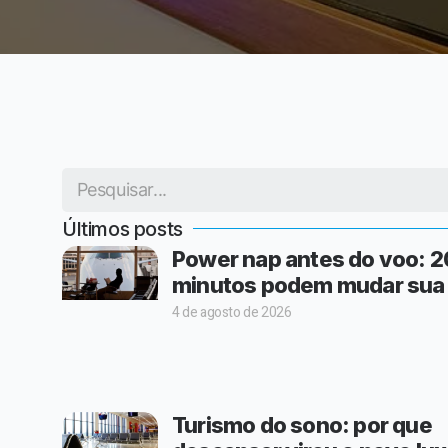
Últimos posts
Power nap antes do voo: 2
minutos podem mudar sua
4 de agosto de 2026
Turismo do sono: por que