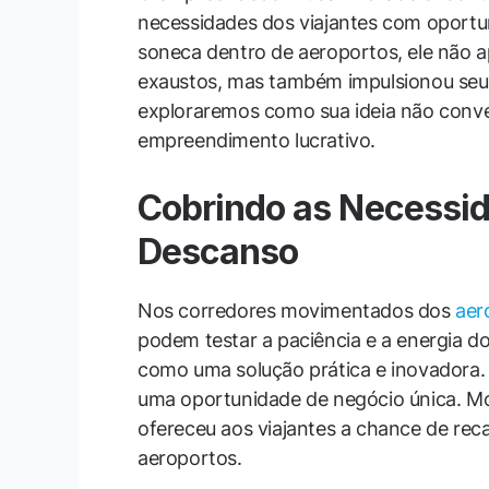
necessidades dos viajantes com oportun
soneca dentro de aeroportos, ele não 
exaustos, mas também impulsionou seu p
exploraremos como sua ideia não conv
empreendimento lucrativo.
Cobrindo as Necessi
Descanso
Nos corredores movimentados dos
aer
podem testar a paciência e a energia do
como uma solução prática e inovadora. 
uma oportunidade de negócio única. M
ofereceu aos viajantes a chance de rec
aeroportos.