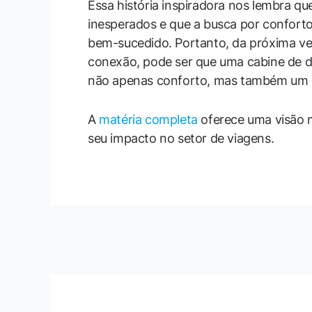
Essa história inspiradora nos lembra q
inesperados e que a busca por confort
bem-sucedido. Portanto, da próxima ve
conexão, pode ser que uma cabine de d
não apenas conforto, mas também um 
A
matéria completa
oferece uma visão ma
seu impacto no setor de viagens.
←
Post anterior