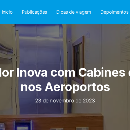
Início
Publicações
Dicas de viagem
Depoimentos
r Inova com Cabines
nos Aeroportos
23 de novembro de 2023