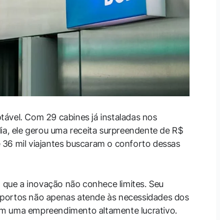
ável. Com 29 cabines já instaladas nos
lia, ele gerou uma receita surpreendente de R$
 36 mil viajantes buscaram o conforto dessas
que a inovação não conhece limites. Seu
oportos não apenas atende às necessidades dos
em uma empreendimento altamente lucrativo.