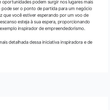
ue oportunidades podem surgir nos lugares mais
o pode ser o ponto de partida para um negócio
z que você estiver esperando por um voo de
escanso esteja à sua espera, proporcionando
exemplo inspirador de empreendedorismo.
is detalhada dessa iniciativa inspiradora e de
Post seguinte
→