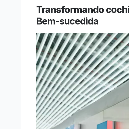
Transformando cochi
Bem-sucedida