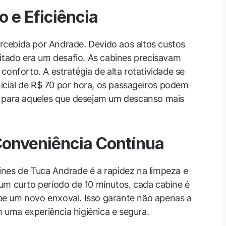
o e Eficiência
cebida por Andrade. Devido aos altos custos
mitado era um desafio. As cabines precisavam
conforto. A estratégia de alta rotatividade se
cial de R$ 70 por hora, os passageiros podem
E para aqueles que desejam um descanso mais
Conveniência Contínua
nes de Tuca Andrade é a rapidez na limpeza e
um curto período de 10 minutos, cada cabine é
cebe um novo enxoval. Isso garante não apenas a
uma experiência higiênica e segura.