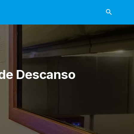
 de Descanso