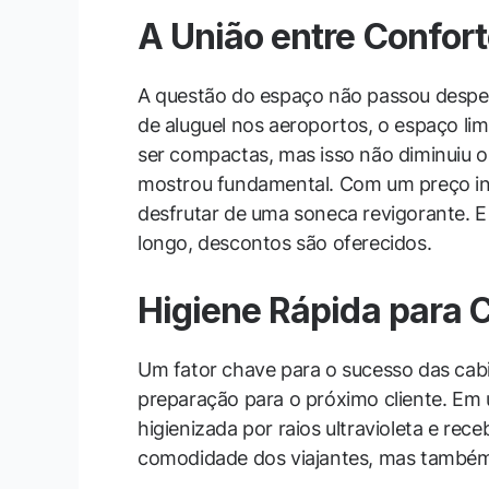
A União entre Confort
A questão do espaço não passou desper
de aluguel nos aeroportos, o espaço li
ser compactas, mas isso não diminuiu o 
mostrou fundamental. Com um preço ini
desfrutar de uma soneca revigorante. 
longo, descontos são oferecidos.
Higiene Rápida para 
Um fator chave para o sucesso das cabi
preparação para o próximo cliente. Em 
higienizada por raios ultravioleta e re
comodidade dos viajantes, mas também 