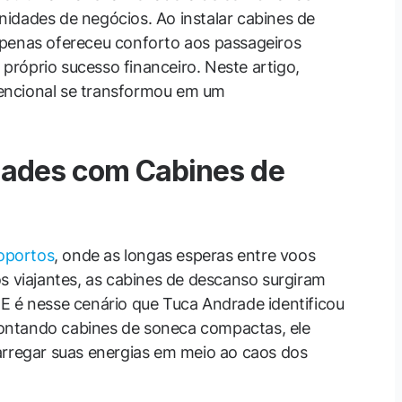
idades de negócios. Ao instalar cabines de
apenas ofereceu conforto aos passageiros
róprio sucesso financeiro. Neste artigo,
encional se transformou em um
dades com Cabines de
oportos
, onde as longas esperas entre voos
s viajantes, as cabines de descanso surgiram
E é nesse cenário que Tuca Andrade identificou
ontando cabines de soneca compactas, ele
arregar suas energias em meio ao caos dos