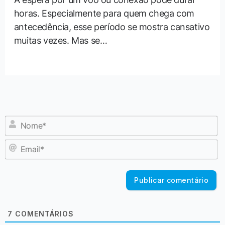
horas. Especialmente para quem chega com
antecedência, esse período se mostra cansativo
muitas vezes. Mas se…
N
E
7
COMENTÁRIOS