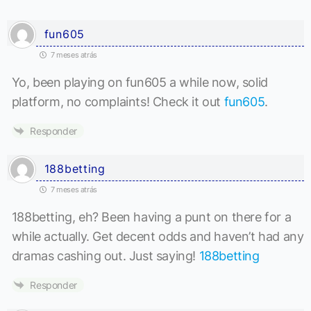
fun605
7 meses atrás
Yo, been playing on fun605 a while now, solid
platform, no complaints! Check it out
fun605
.
Responder
188betting
7 meses atrás
188betting, eh? Been having a punt on there for a
while actually. Get decent odds and haven’t had any
dramas cashing out. Just saying!
188betting
Responder