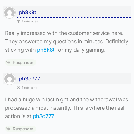
ph8k8t
1 mês atrás
Really impressed with the customer service here.
They answered my questions in minutes. Definitely
sticking with
ph8k8t
for my daily gaming.
Responder
ph3d777
1 mês atrás
I had a huge win last night and the withdrawal was
processed almost instantly. This is where the real
action is at
ph3d777
.
Responder