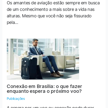
Os amantes de aviação estão sempre em busca
de um conhecimento a mais sobre a vida nas
alturas. Mesmo que você não seja fissurado
pela…
Conexão em Brasília: o que fazer
enquanto espera o próximo voo?
Publicações
A espera por um voo ou conexão pode durar